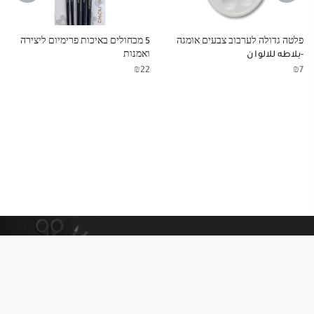
NEXT
PREVIOUS
פלטה גדולה לערבוב צבעים אומגה
5 מכחולים באיכות פרימיום ליצירה
-بلاطه للالوان
ואמנות
₪
22
₪
7
معلومات إضافية