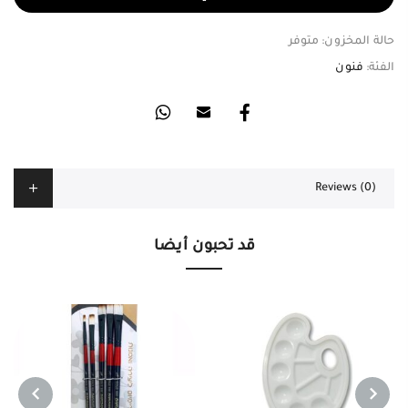
حالة المخزون:
متوفر
الفئة:
فنون
Reviews (0)
قد تحبون أيضا