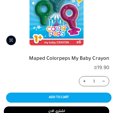
Maped Colorpeps My Baby Crayon
₪
19.90
ADD TO CART
اشتري الان