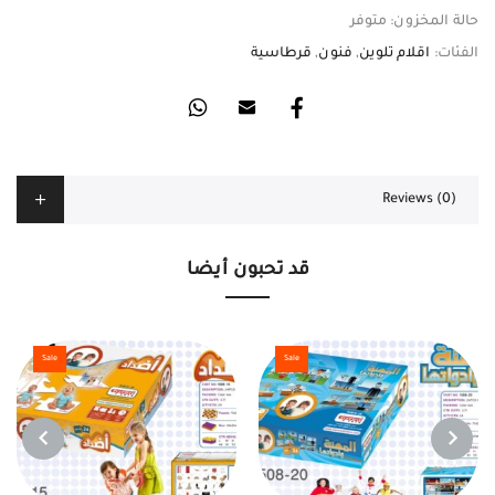
حالة المخزون:
متوفر
الفئات:
اقلام تلوين
,
فنون
,
قرطاسية
Reviews (0)
قد تحبون أيضا
Sale
Sale
NEXT
PREVIOUS