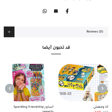
Reviews (0)
قد تحبون أيضا
NEXT
PREVIOUS
أنا ومهنتي
أساور Sparkling friendship