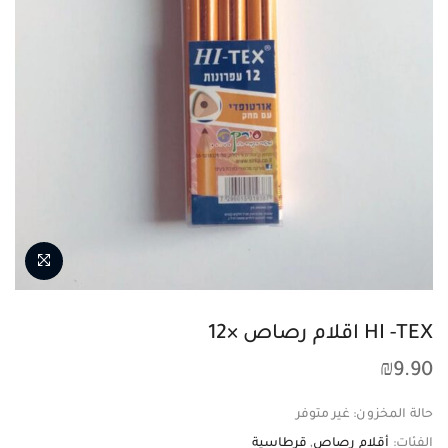
HI -TEX اقلام رصاص ×12
₪
9.90
حالة المخزون:
غير متوفر
الفئات:
أقلام رصاص
,
قرطاسية