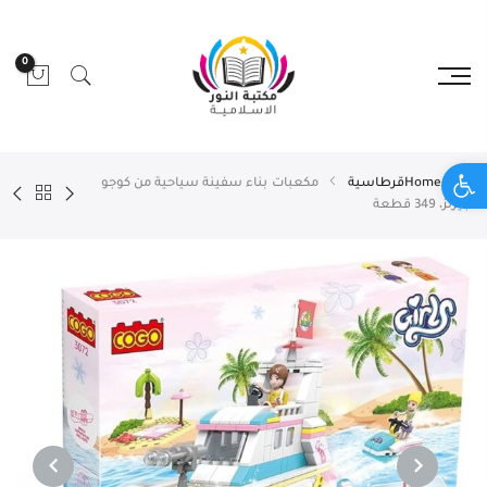
0
Open toolbar
Home
قرطاسية
مكعبات بناء سفينة سياحية من كوجو
جيرلز، 349 قطعة