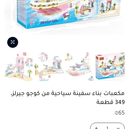
NEXT
PREVIOUS
مكعبات بناء سفينة سياحية من كوجو جيرلز،
349 قطعة
₪
65