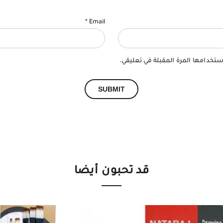
*
Email
ستخدامها المرة المقبلة في تعليقي.
قد تحبون أيضا