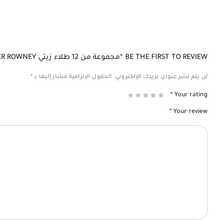
BE THE FIRST TO REVIEW “مجموعة من 12 طلاء زيتي DALER ROWNEY”
لن يتم نشر عنوان بريدك الإلكتروني.
الحقول الإلزامية مشار إليها بـ
*
*
Your rating
*
Your review