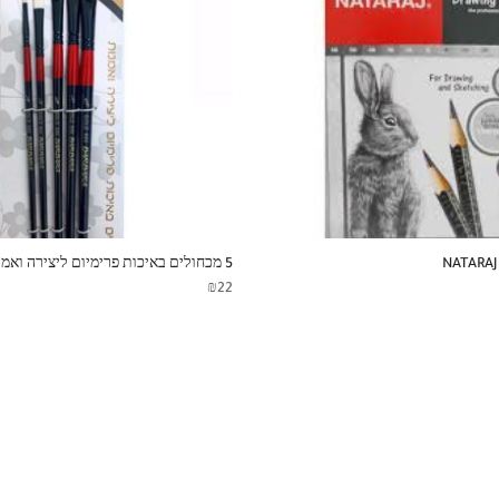
NATARAJ
5 מכחולים באיכות פרימיום ליצירה ואמנות
₪
22