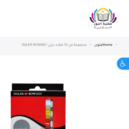
Home
فنون
مجموعة من 12 طلاء زيتي DALER ROWNEY
Open toolbar