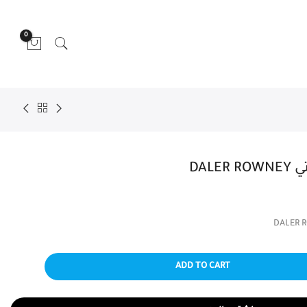
0
ADD TO CART