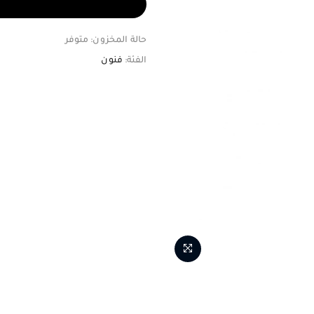
حالة المخزون:
متوفر
الفئة:
فنون