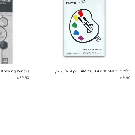
בלוק ציור 240 גרם CAMPUS A4 -كراسة رسم
 Drawing Pencils
₪
29.90
₪
9.90