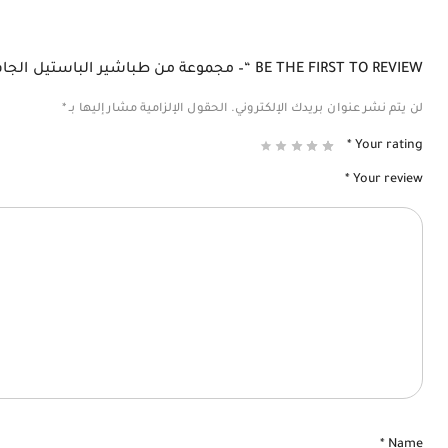
BE THE FIRST TO REVIEW “– مجموعة من طباشير الباستيل الجافة بألوان رمادية 12 قطعة LYRA POLYCRAYONS SOFTLYRA POLYCRAYONS SOFT”
لن يتم نشر عنوان بريدك الإلكتروني.
الحقول الإلزامية مشار إليها بـ
*
*
Your rating
*
Your review
*
Name