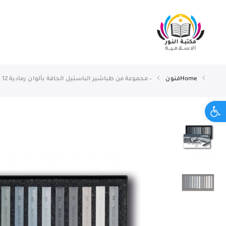
Home
فنون
– مجموعة من طباشير الباستيل الجافة بألوان رمادية 12 قطعة LYRA POLYCRAYONS SOFTLYRA POLYCRAYONS SOFT
Open toolbar