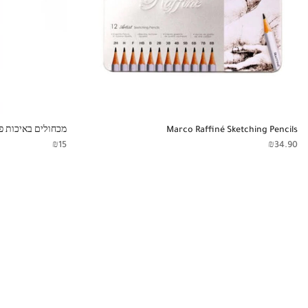
Marco Raffiné Sketching Pencils
מכחולים באיכות פר
₪
15
₪
34.90