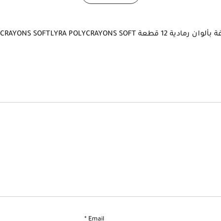
*
Email