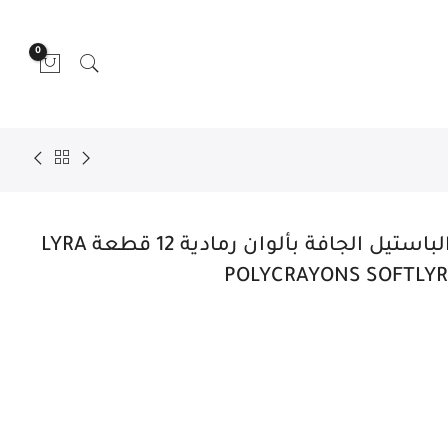
0
– مجموعة من طباشير الباستيل الجافة بألوان رمادية 12 قطعة LYRA
POLYCRAYONS SOFTLYR