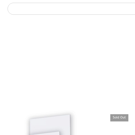
Sold Out