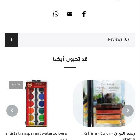
Reviews (0)
قد تحبون أيضا
Sold Out
NEXT
PREVIOUS
رسم اللوان – Raffine – Color
artists transparent watercolours