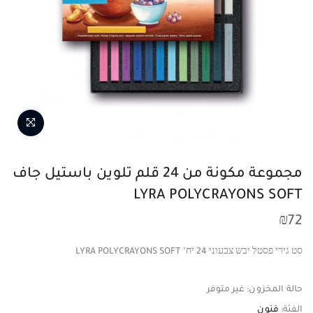
مجموعة مكونة من 24 قلم تلوين باستيل جاف
LYRA POLYCRAYONS SOFT
₪
72
סט גירי פסטל יבש צבעוני 24 יח’ LYRA POLYCRAYONS SOFT
حالة المخزون:
غير متوفر
الفئة:
فنون