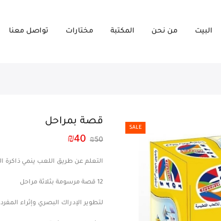
البيت
من نحن
المكتبة
مختارات
تواصل معنا
قصة بمراحل
SALE
₪
40
₪
50
التعلم عن طريق اللعب ينمي ذاكرة الط
12 قصة مرسومة بثلاثة مراحل
لتطوير الإدراك البصري وإثراء المفرد