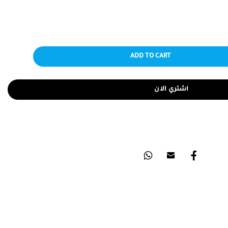
ADD TO CART
اشتري الان