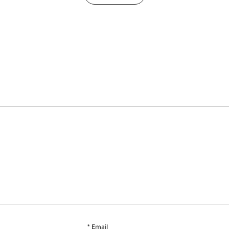
*
Email