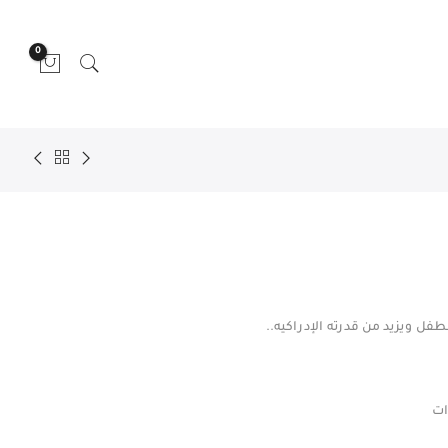
0
فل ويزيد من قدرته الإدراكيه..
ات