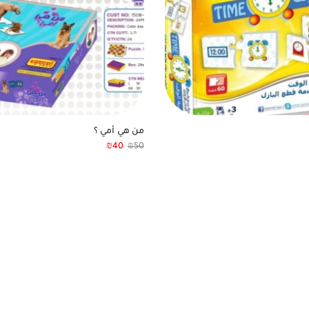
من هي أمي ؟
₪
40
₪
50