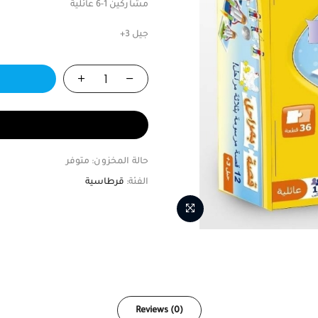
مشاركين 1-6 عائلية
جيل 3+
حالة المخزون:
متوفر
الفئة:
قرطاسية
Reviews (0)