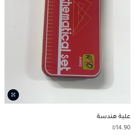
علبة هندسة
₪
14.90