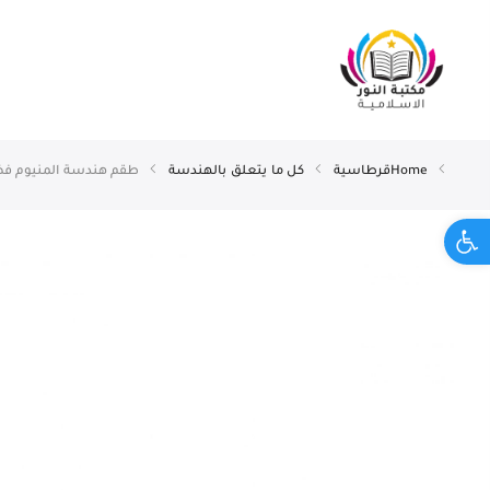
Home
قرطاسية
كل ما يتعلق بالهندسة
طقم هندسة المنيوم فضي 30 سم 4 قطع S
Open toolbar