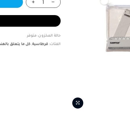
حالة المخزون:
متوفر
الفئات:
قرطاسية
,
كل ما يتعلق بالهن