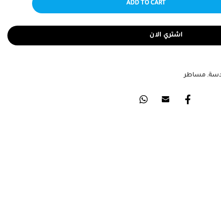
ADD TO CART
اشتري الان
دسة
,
مساطر