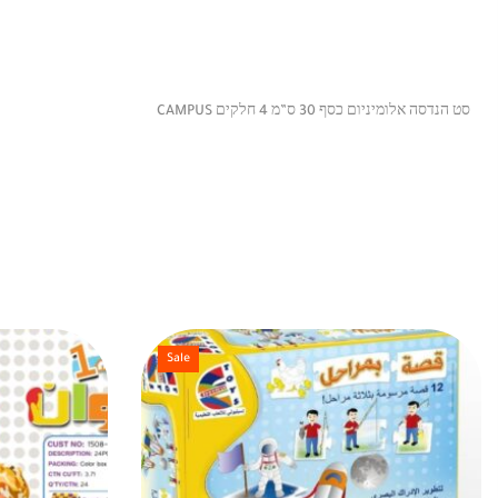
סט הנדסה אלומיניום כסף 30 ס”מ 4 חלקים CAMPUS
Sale