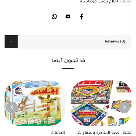
الفئات:
اقلام تلوين
,
قرطاسية
Reviews (0)
قد تحبون أيضا
NEXT
PREVIOUS
تكتكا – لعبة المتاجرة بالعقارات
إتجاهات