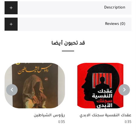
Description
Reviews (0)
قد تحبون أيضا
NEXT
PREVIOUS
عقدك النفسية سجنك الابدي
رؤوس الشياطين
₪
35
₪
35