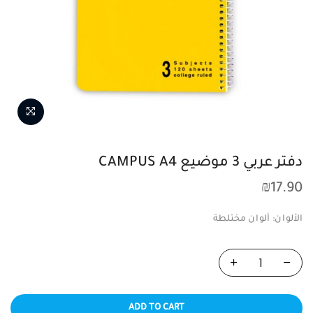
دفتر عربي 3 موضيع CAMPUS A4
₪
17.90
الألوان: ألوان مختلطة
ADD TO CART