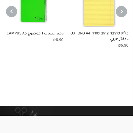
NEXT
PREVIOUS
בלוק כתיבה צהוב שורה OXFORD A4
دفتر حساب 1 موضوع CAMPUS A5
– دفتر عربي
₪
6.90
₪
6.90
معلومات إضافية