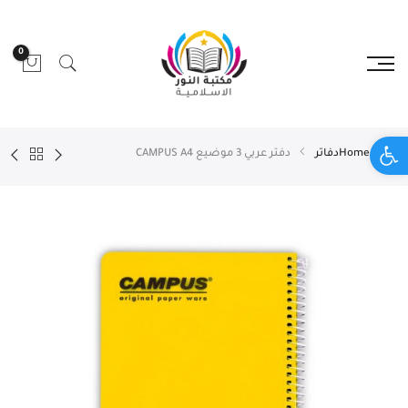
0
Open toolbar
Home
دفاتر
دفتر عربي 3 موضيع CAMPUS A4