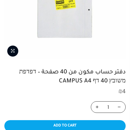
دفتر حساب مكون من 40 صفحة – דפדפת
משובץ 40 דף CAMPUS A4
₪
4
ADD TO CART