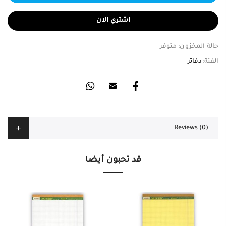
اشتري الان
حالة المخزون:
متوفر
الفئة:
دفاتر
Reviews (0)
قد تحبون أيضا