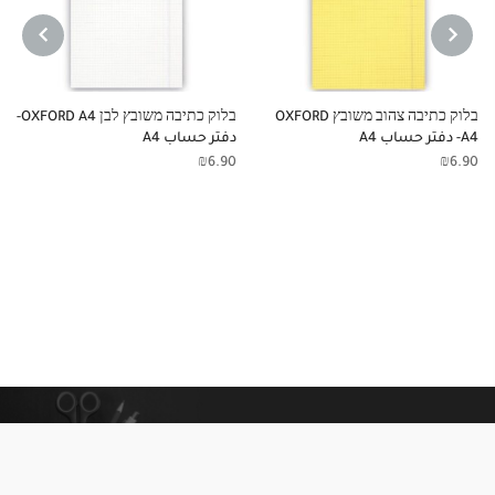
NEXT
PREVIOUS
בלוק כתיבה צהוב משובץ OXFORD
בלוק כתיבה משובץ לבן OXFORD A4-
A4- دفتر حساب A4
دفتر حساب A4
₪
6.90
₪
6.90
معلومات إضافية