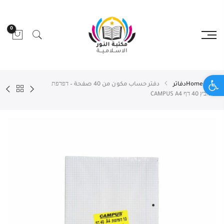
0
Open toolbar
Home
دفاتر
دفتر حساب مكون من 40 صفحة – דפדפת
משובץ 40 דף CAMPUS A4