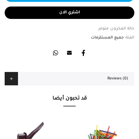
اشتري الان
حالة المخزون:
متوفر
الفئة:
جميع المستلزمات
Reviews (0)
قد تحبون أيضا