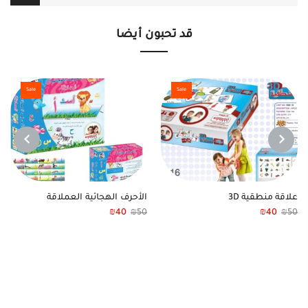
قد تحبون أيضا
Sale
Sale
NEXT
PREVIOUS
علاقة منطقية 3D
الأحرف الهجائية العملاقة
₪
40
₪
50
₪
40
₪
50