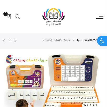
0
Open toolbar
Home
قرطاسية
حروف كلمات وحركات