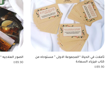
تأملات في الحياة “المجموعة الاولى ” مستوحاه من
الصور العلاجيه “
كتاب فيزياء السعادة
₪
89.90
₪
89.90