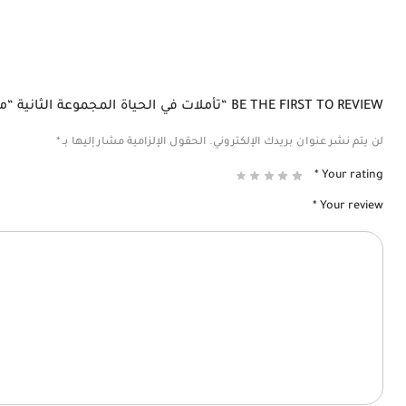
BE THE FIRST TO REVIEW “تأملات في الحياة المجموعة الثانية “مستوحاة من كتاب فيزياء السعادة””
لن يتم نشر عنوان بريدك الإلكتروني.
الحقول الإلزامية مشار إليها بـ
*
*
Your rating
*
Your review