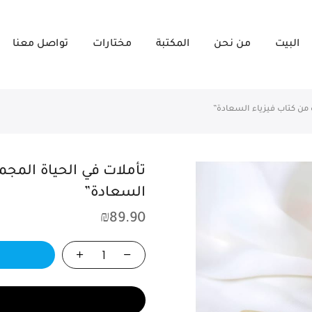
البيت
من نحن
المكتبة
مختارات
تواصل معنا
 من كتاب فيزياء السعادة”
تأملات في الحياة المجم
السعادة”
₪
89.90