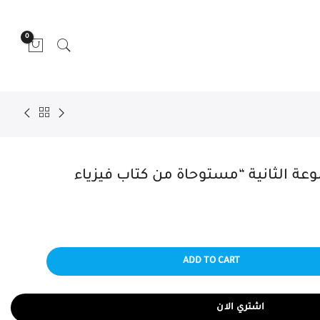
0
وعة الثانية “مستوحاة من كتاب فيزياء
ADD TO CART
اشتري الان