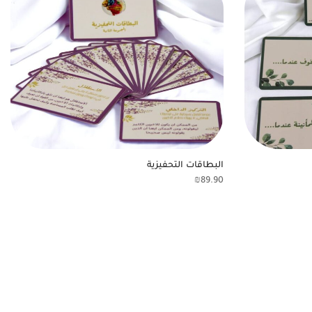
البطاقات التحفيزية
₪
89.90