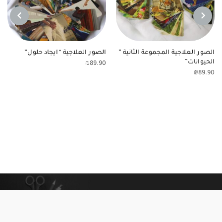
NEXT
PREVIOUS
الصور العلاجية المجموعة الثانية ”
الصور العلاجية “ايجاد حلول”
الحيوانات”
₪
89.90
₪
89.90
معلومات إضافية