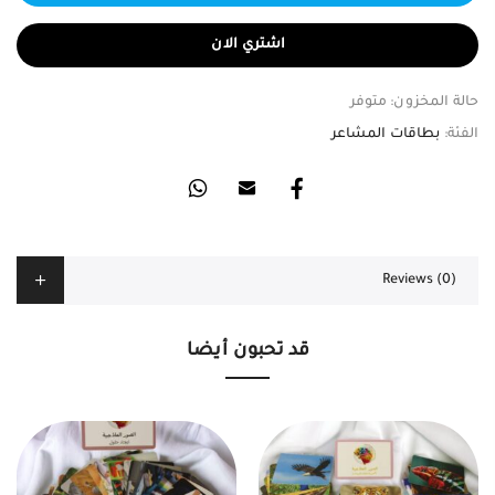
اشتري الان
حالة المخزون:
متوفر
الفئة:
بطاقات المشاعر
Reviews (0)
قد تحبون أيضا