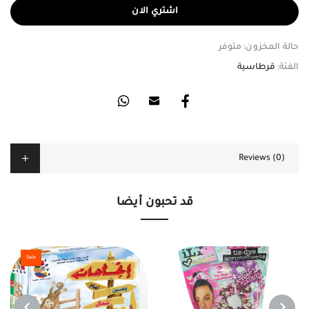
اشتري الان
حالة المخزون:
متوفر
الفئة:
قرطاسية
Reviews (0)
قد تحبون أيضا
Sale