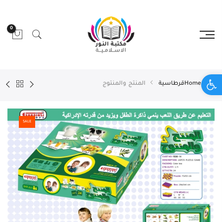
0
Open toolbar
Home
قرطاسية
المنتج والمنتوج
SALE