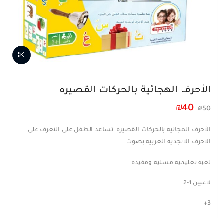
الأحرف الهجائية بالحركات القصيره
₪
40
₪
50
الأحرف الهجائية بالحركات القصيره تساعد الطفل على التعرف على
الاحرف الابجديه العربيه بصوت
لعبه تعليميه مسليه ومفيده
لاعبين 1-2
3+