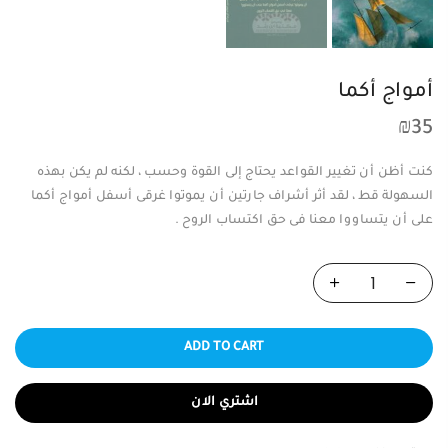
أمواج أكما
₪
35
كنت أظن أن تغيير القواعد يحتاج إلى القوة وحسب ، لكنه لم يكن بهذه
السهولة قط ، لقد أثر أشراف جارتين أن يموتوا غرقى أسفل أمواج أكما
على أن يتساووا معنا فى حق اكتساب الروح .
ADD TO CART
اشتري الان