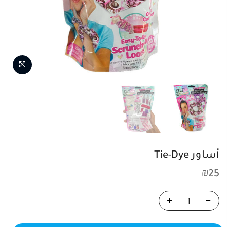
NEXT
PREVIOUS
أساور Tie-Dye
₪
25