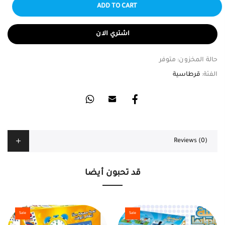
ADD TO CART
اشتري الان
حالة المخزون:
متوفر
الفئة:
قرطاسية
Reviews (0)
قد تحبون أيضا
Sale
Sale