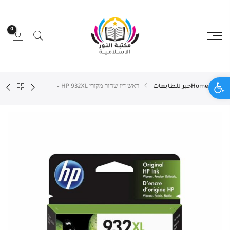
0
Open toolbar
Home
حبر للطابعات
ראש דיו שחור מקורי HP 932XL –