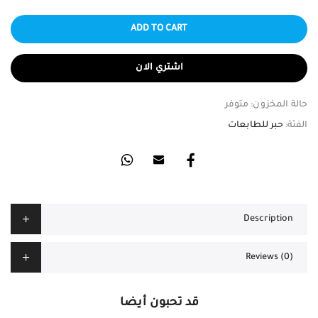
ADD TO CART
اشتري الان
حالة المخزون:
متوفر
الفئة:
حبر للطابعات
Description
Reviews (0)
قد تحبون أيضا