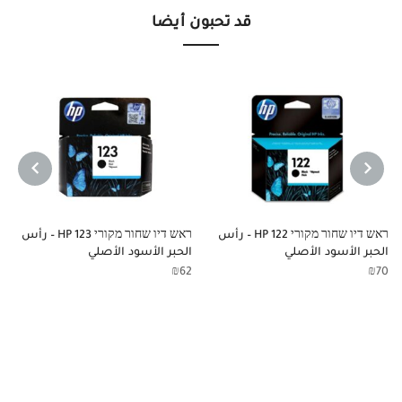
قد تحبون أيضا
NEXT
PREVIOUS
ראש דיו שחור מקורי HP 122 – رأس
ראש דיו שחור מקורי HP 123 – رأس
الحبر الأسود الأصلي
الحبر الأسود الأصلي
₪
62
₪
70