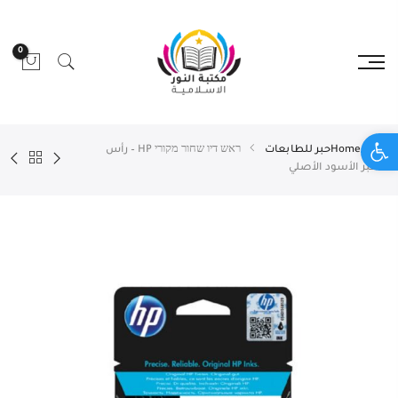
0
Open toolbar
Home
حبر للطابعات
ראש דיו שחור מקורי HP – رأس
الحبر الأسود الأصلي