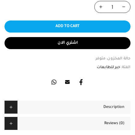
ADD TO CART
اشتري الان
حالة المخزون:
متوفر
الفئة:
حبر للطابعات
Description
Reviews (0)