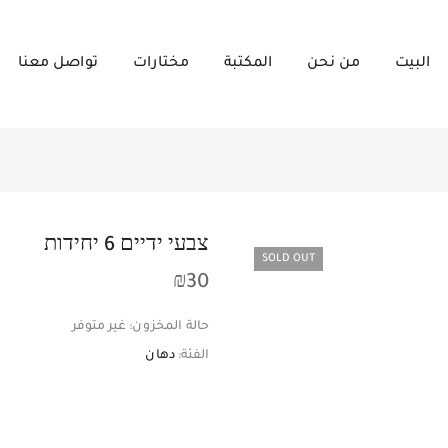
البيت
من نحن
المكتبة
مختارات
تواصل معنا
צבעי ידיים 6 יחידות
SOLD OUT
₪
30
حالة المخزون:
غير متوفر
الفئة:
دهان