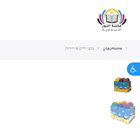
Home
دهان
צבעי ידיים 6 יחידות
Open toolbar