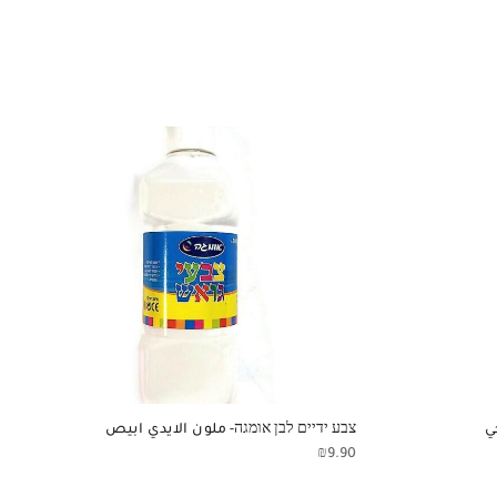
צבע ידיים לבן אומגה- ملون الايدي ابيص
₪
9.90