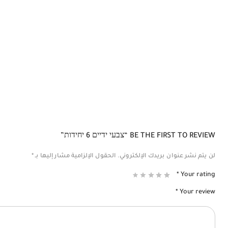
BE THE FIRST TO REVIEW “צבעי ידיים 6 יחידות”
لن يتم نشر عنوان بريدك الإلكتروني.
الحقول الإلزامية مشار إليها بـ
*
*
Your rating
*
Your review