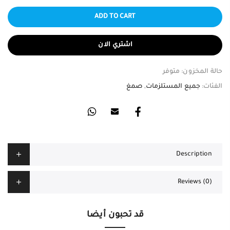
ADD TO CART
اشتري الان
حالة المخزون:
متوفر
الفئات:
جميع المستلزمات
,
صمغ
Description
Reviews (0)
قد تحبون أيضا