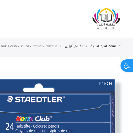
Home
قرطاسية
اقلام تلوين
עפרונות צבעוניים – 24 יח’ – staedler – noris club.
Open toolbar