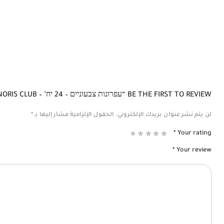
BE THE FIRST TO REVIEW “עפרונות צבעוניים – 24 יח’ – STAEDLER – NORIS CLUB.”
لن يتم نشر عنوان بريدك الإلكتروني.
الحقول الإلزامية مشار إليها بـ
*
*
Your rating
*
Your review