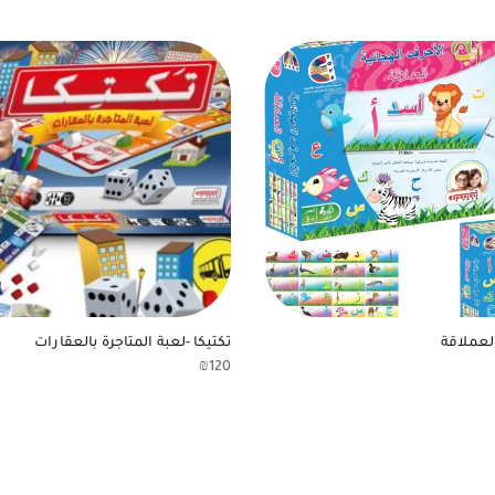
العملاقة
تكتيكا -لعبة المتاجرة بالعقارات
₪
120