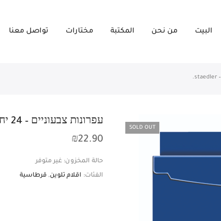
البيت
من نحن
المكتبة
مختارات
تواصل معنا
עפרונות צבעוניים – 24 יח’ – Staedler – Noris Club.
SOLD OUT
₪
22.90
حالة المخزون:
غير متوفر
الفئات:
اقلام تلوين
,
قرطاسية