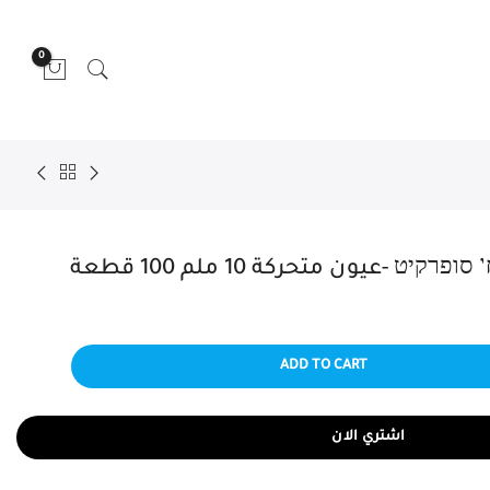
0
ADD TO CART
اشتري الان