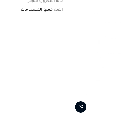
حالة المخزون:
متوفر
الفئة:
جميع المستلزمات