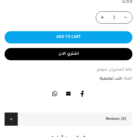
₪
35
ADD TO CART
اشتري الان
حالة المخزون:
متوفر
الفئة:
كتب تعليمية
Reviews (0)