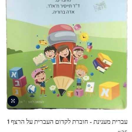
עברית מענינת – חוברת לקדום העברית על הרצף 1