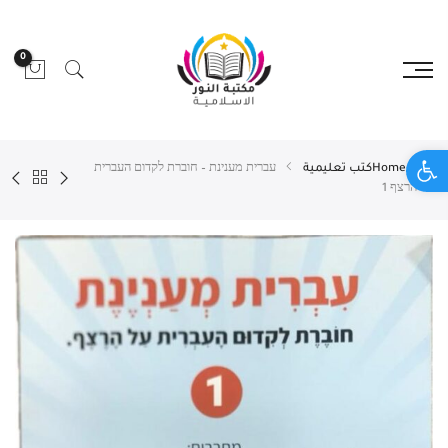
0
Open toolbar
Home
كتب تعليمية
עברית מענינת – חוברת לקדום העברית
על הרצף 1