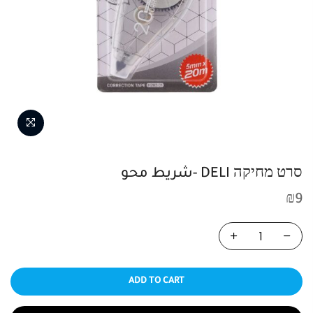
סרט מחיקה DELI -شريط محو
₪
9
ADD TO CART