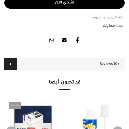
اشتري الان
حالة المخزون:
متوفر
الفئة:
محايات
Reviews (0)
قد تحبون أيضا
Sold Out