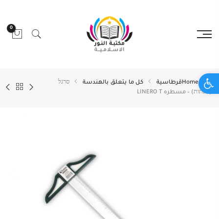
0
Open toolbar
Home
قرطاسية
كل ما يتعلق بالهندسة
סרגל
(שנתות) – مسطره LINERO T