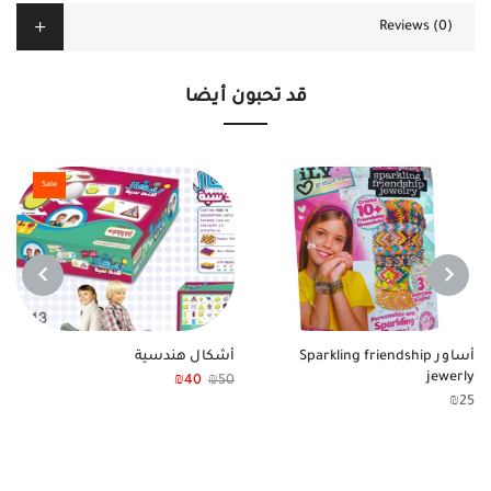
Reviews (0)
قد تحبون أيضا
Sale
NEXT
PREVIOUS
أساور Sparkling friendship
أشكال هندسية
jewerly
₪
40
₪
50
₪
25