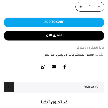
ADD TO CART
اشتري الان
حالة المخزون:
متوفر
الفئات:
جميع المستلزمات
,
دبابيس- مدابس
Reviews (0)
قد تحبون أيضا