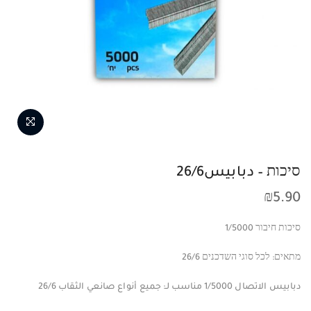
סיכות – دبابيس26/6
₪
5.90
סיכות חיבור 1/5000
מתאים: לכל סוגי השדכנים 26/6
دبابيس الاتصال 1/5000 مناسب لـ: جميع أنواع صانعي الثقاب 26/6