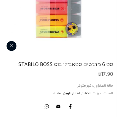
סט 6 מדגשים סטאבילו בוס STABILO BOSS
₪
17.90
حالة المخزون:
غير متوفر
الفئات:
أدوات الكتابة
,
اقلام تلوين سائلة