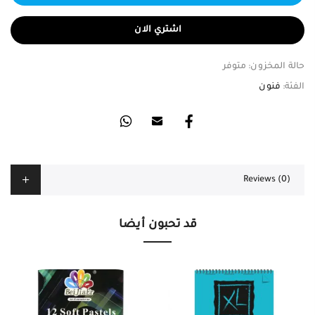
اشتري الان
حالة المخزون:
متوفر
الفئة:
فنون
Reviews (0)
قد تحبون أيضا