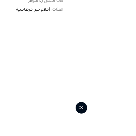
حالة المخزون:
متوفر
الفئات:
أقلام حبر
,
قرطاسية