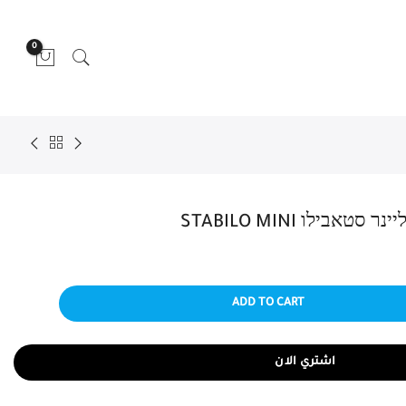
0
ADD TO CART
اشتري الان