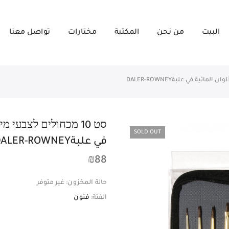
البيت
من نحن
المكتبة
مختارات
تواصل معنا
SOLD OUT
في علبةDALER-ROWNEY
₪
88
حالة المخزون:
غير متوفر
الفئة:
فنون