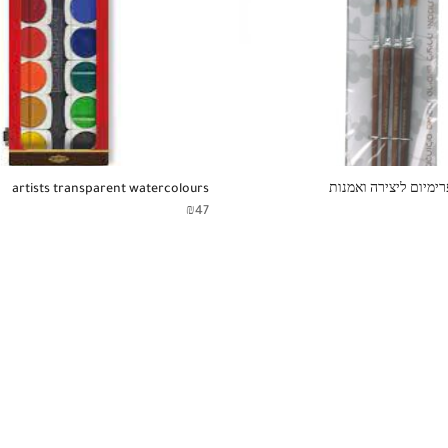
ימיום ליצירה ואמנות
artists transparent watercolours
₪
47