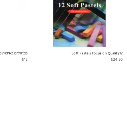
Soft Pastels Focus on Quality12
מכחולים באיכות פר
₪
15
₪
24.90