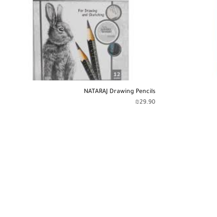
NATARAJ Drawing Pencils
₪
29.90