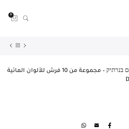
0
סט 10 מכחולים לצבעי מים בנרתיק – مجموعة من 10 فرش للألوان المائية