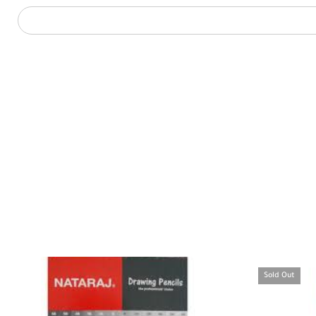
Sold Out