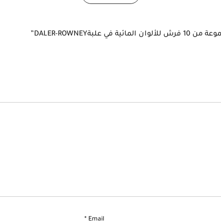
*
Email