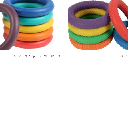
טבעות גומי לזריקה קוטר 18 סמ