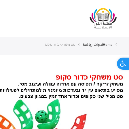
Home
أدوات رياضة
סט משחקי כדור סקופ
Open toolbar