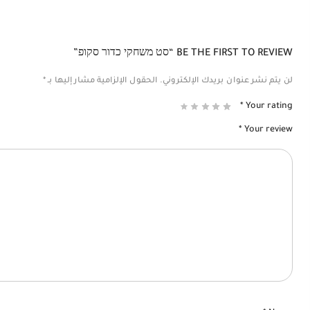
BE THE FIRST TO REVIEW “סט משחקי כדור סקופ”
لن يتم نشر عنوان بريدك الإلكتروني.
الحقول الإلزامية مشار إليها بـ
*
*
Your rating
*
Your review