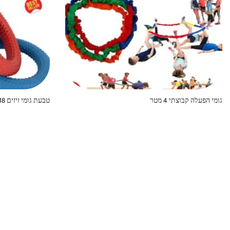
גומי הפעלה קבוצתי 4 מטר
טבעת גומי זיזים 18 ס”מ