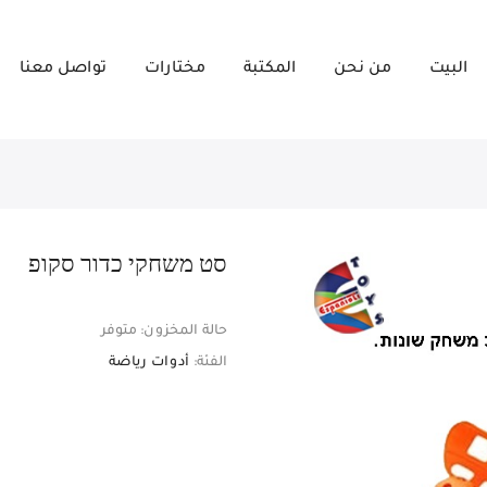
البيت
من نحن
المكتبة
مختارات
تواصل معنا
סט משחקי כדור סקופ
حالة المخزون:
متوفر
الفئة:
أدوات رياضة