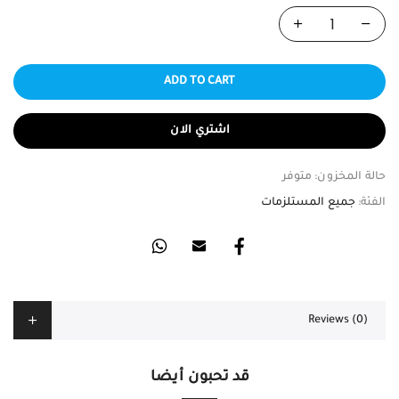
ADD TO CART
اشتري الان
حالة المخزون:
متوفر
الفئة:
جميع المستلزمات
Reviews (0)
قد تحبون أيضا