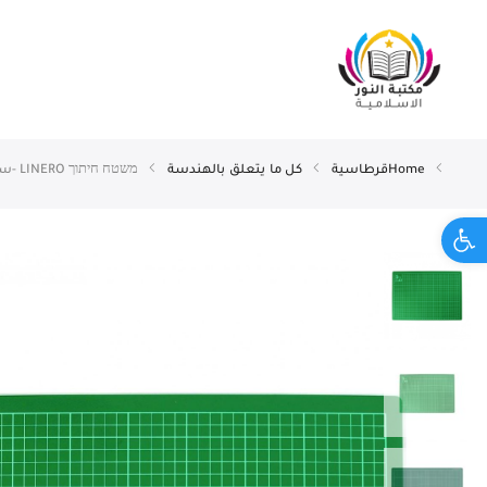
Home
قرطاسية
كل ما يتعلق بالهندسة
משטח חיתוך LINERO -سطح القطع
Open toolbar