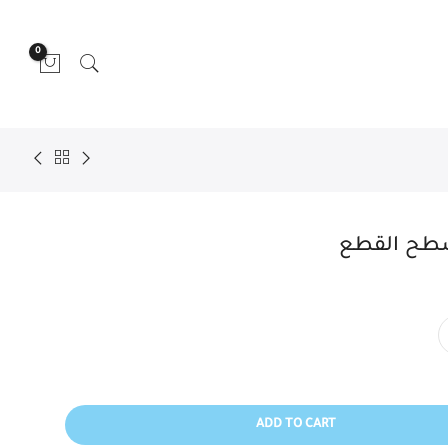
0
ADD TO CART