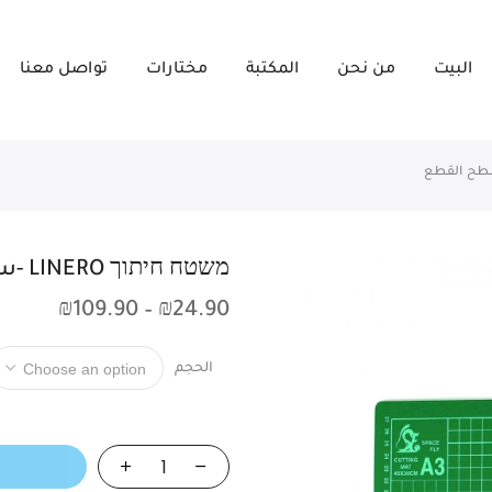
البيت
من نحن
المكتبة
مختارات
تواصل معنا
משטח חיתוך LINERO -سطح القطع
₪
109.90
–
₪
24.90
الحجم