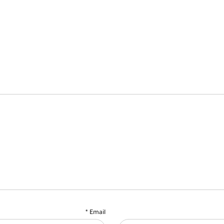
*
Email