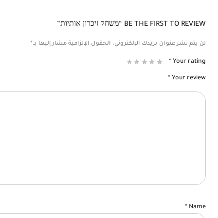
BE THE FIRST TO REVIEW “משחק זיכרון אותיות”
لن يتم نشر عنوان بريدك الإلكتروني.
الحقول الإلزامية مشار إليها بـ
*
*
Your rating
*
Your review
*
Name