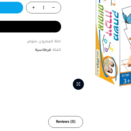
حالة المخزون:
متوفر
الفئة:
قرطاسية
Reviews (0)