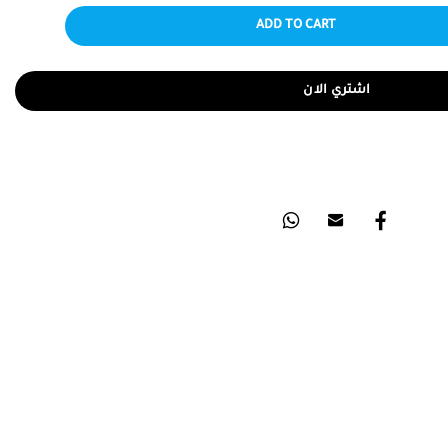
ADD TO CART
اشتري الان