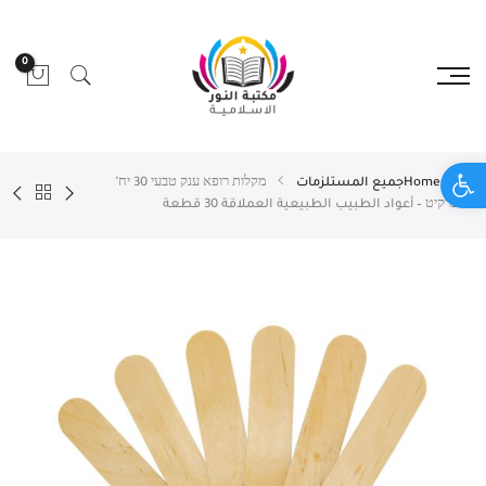
0
Open toolbar
Home
جميع المستلزمات
מקלות רופא ענק טבעי 30 יח’
סופרקיט – أعواد الطبيب الطبيعية العملاقة 30 قطعة