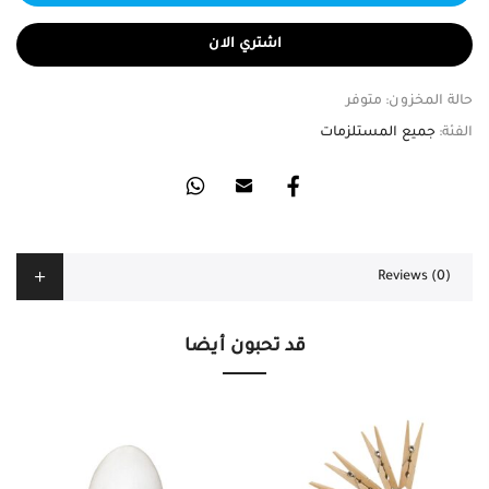
اشتري الان
حالة المخزون:
متوفر
الفئة:
جميع المستلزمات
Reviews (0)
قد تحبون أيضا