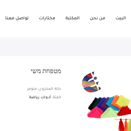
البيت
من نحن
المكتبة
مختارات
تواصل معنا
מטפחת משי
حالة المخزون:
متوفر
الفئة:
أدوات رياضة