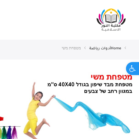
Home
أدوات رياضة
מטפחת משי
Open toolbar