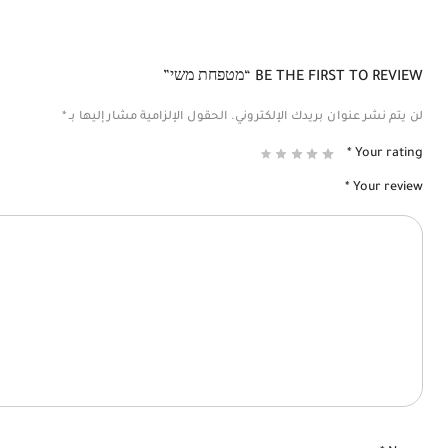
BE THE FIRST TO REVIEW “מטפחת משי”
لن يتم نشر عنوان بريدك الإلكتروني.
الحقول الإلزامية مشار إليها بـ
*
*
Your rating
*
Your review