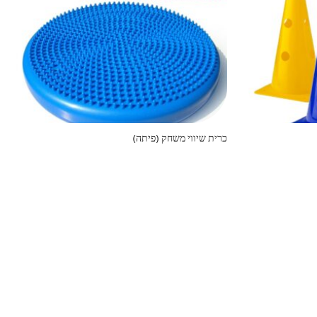
כרית שיווי משחק (פיתה)