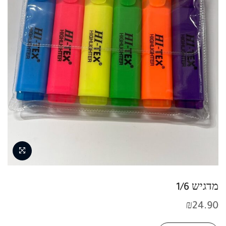
מדגיש 1/6
₪
24.90