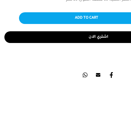
 قطعة الطول: 23 ملم
ADD TO CART
اشتري الان