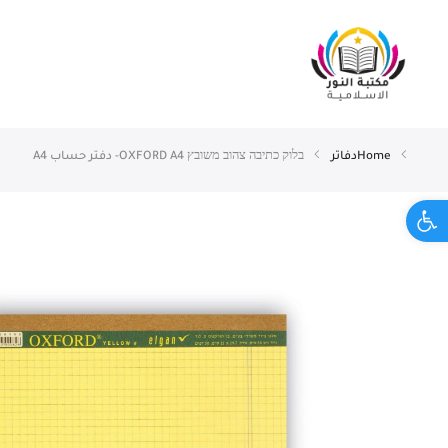
Home
دفاتر
בלוק כתיבה צהוב משובץ OXFORD A4- دفتر حساب A4
Open toolbar