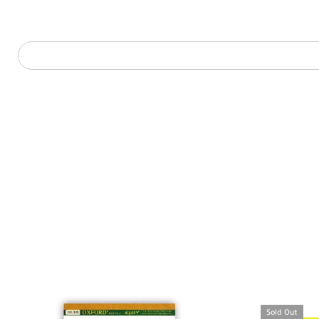
Sold Out