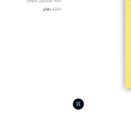
حالة المخزون:
متوفر
الفئة:
دفاتر