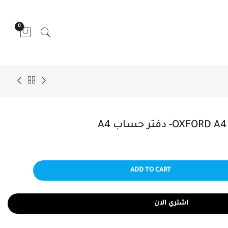
0
ADD TO CART
اشتري الان