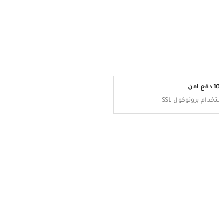
 امن
خدام بروتوكول SSL